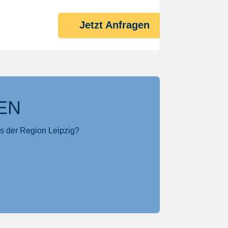
Jetzt Anfragen
EN
s der Region Leipzig?