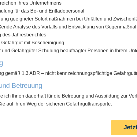
ereichen Ihres Unternehmens
hulung für das Be- und Entladepersonal
rung geeigneter Sofortmaßnahmen bei Unfällen und Zwischenfä
ßende Analyse des Vorfalls und Entwicklung von Gegenmaßna
g des Jahresberichtes
 Gefahrgut mit Bescheinigung
 und Gefahrgüter Schulung beauftragter Personen in Ihrem U
g
g gemäß 1.3 ADR – nicht kennzeichnungspflichtige Gefahrgutt
und Betreuung
e ich Ihnen dauerhaft für die Betreuung und Ausbildung zur Ve
Sie auf Ihren Weg der sicheren Gefarhrguttransporte.
Jetz