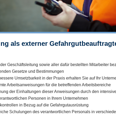
ung als externer Gefahrgutbeauftragt
der Geschäftsleitung sowie aller dafür bestellten Mitarbeiter be
tenden Gesetze und Bestimmungen
bessere Umsetzbarkeit in der Praxis erhalten Sie auf Ihr Unter
te Arbeitsanweisungen für die betreffenden Arbeitsbereiche
ung der Einhaltungen dieser Anweisungen durch den intensiv
erantwortlichen Personen in Ihrem Unternehmen
ontrollen in Bezug auf die Gefahrgutausrüstung
iche Schulungen des verantwortlichen Personals in verschied