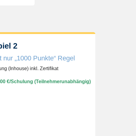
iel 2
 nur „1000 Punkte“ Regel
 (Inhouse) inkl. Zertifikat
500 €/Schulung (Teilnehmerunabhängig)