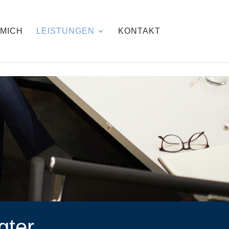
 MICH
LEISTUNGEN
KONTAKT
gter