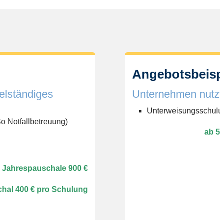
Angebotsbeisp
telständiges
Unternehmen nutzt
Unterweisungsschulung
o Notfallbetreuung)
ab 
Jahrespauschale 900 €
hal 400 € pro Schulung