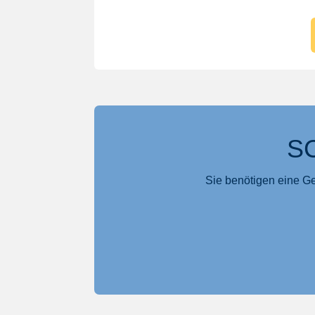
S
Sie benötigen eine G