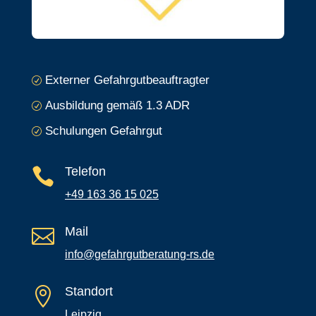
Externer Gefahrgutbeauftragter
R
Ausbildung gemäß 1.3 ADR
R
Schulungen Gefahrgut
R
Telefon

+49 163 36 15 025
Mail

info@gefahrgutberatung-rs.de
Standort

Leipzig